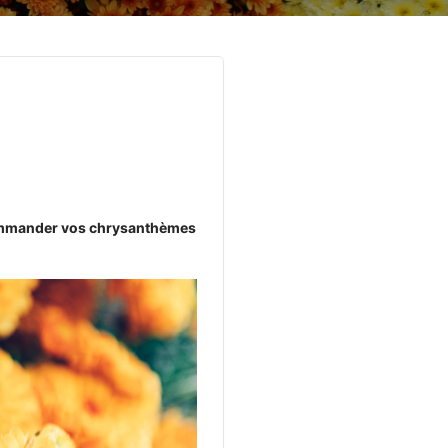
mmander vos chrysanthèmes