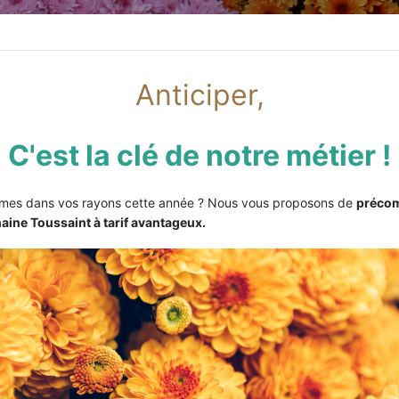
de la collection
Anticiper,
C
'est la clé de notre métier !
èmes dans vos rayons cette année ? Nous vous proposons de
préco
aine Toussaint à tarif avantageux.