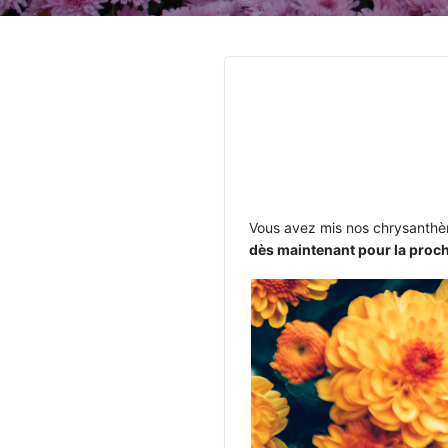
Description 
Vous avez mis nos chrysanth
dès maintenant pour la proch