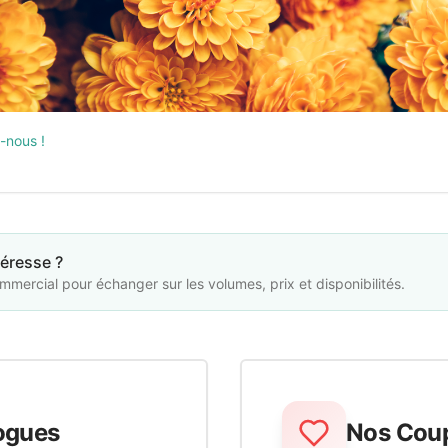
-nous !
téresse ?
ercial pour échanger sur les volumes, prix et disponibilités.
ogues
Nos Cou