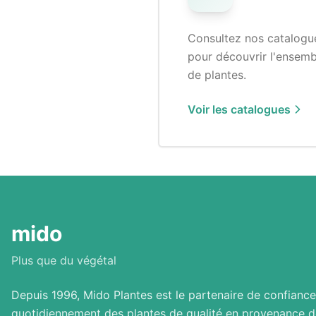
Consultez nos catalogu
pour découvrir l'ensem
de plantes.
Voir les catalogues
mido
Plus que du végétal
Depuis 1996, Mido Plantes est le partenaire de confiance
quotidiennement des plantes de qualité en provenance d