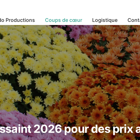
do Productions
Coups de cœur
Logistique
Cont
saint 2026 pour des prix 