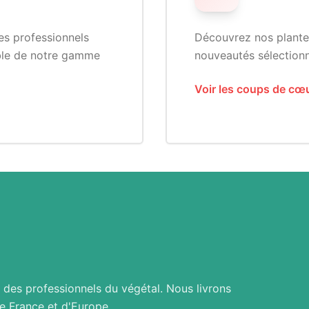
es professionnels
Découvrez nos plantes
ble de notre gamme
nouveautés sélectionn
Voir les coups de cœ
 des professionnels du végétal. Nous livrons
e France et d'Europe.